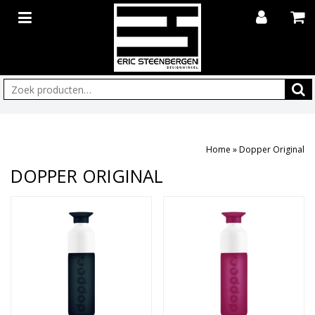
Zoeken:
Home
»
Dopper Original
DOPPER ORIGINAL