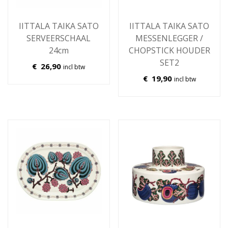
IITTALA TAIKA SATO
IITTALA TAIKA SATO
SERVEERSCHAAL
MESSENLEGGER /
24cm
CHOPSTICK HOUDER
SET2
€
26,90
incl btw
€
19,90
incl btw