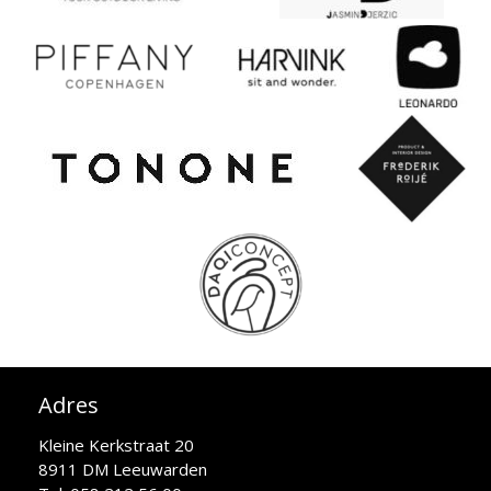
Adres
Kleine Kerkstraat 20
8911 DM Leeuwarden