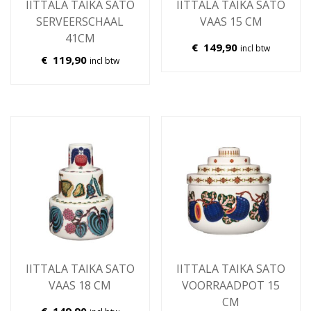
IITTALA TAIKA SATO
IITTALA TAIKA SATO
SERVEERSCHAAL
VAAS 15 CM
41CM
€
149,90
incl btw
€
119,90
incl btw
IITTALA TAIKA SATO
IITTALA TAIKA SATO
VAAS 18 CM
VOORRAADPOT 15
CM
€
149,90