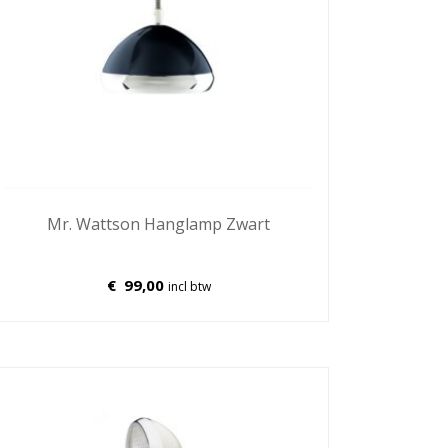
Mr. Wattson Hanglamp Zwart
€
99,00
incl btw