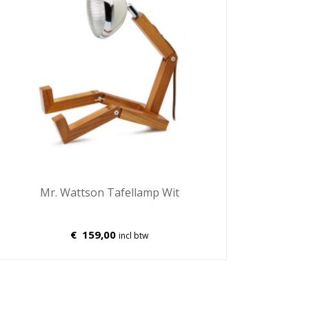
Mr. Wattson Tafellamp Wit
€
159,00
incl btw