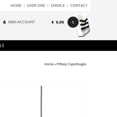
HOME
OVER ONS
SERVICE
CONTACT
MIJN ACCOUNT
€
0,00
0
LE
Home
»
Piffany Copenhagen