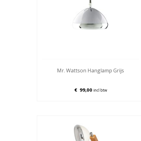
Mr. Wattson Hanglamp Grijs
€
99,00
incl btw