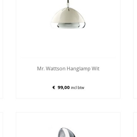
Mr. Wattson Hanglamp Wit
€
99,00
incl btw