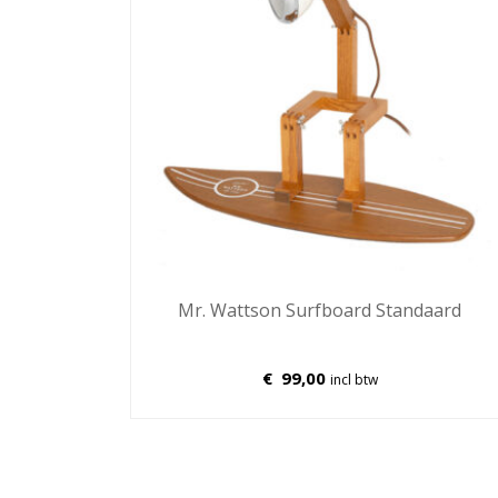
Mr. Wattson Surfboard Standaard
€
99,00
incl btw