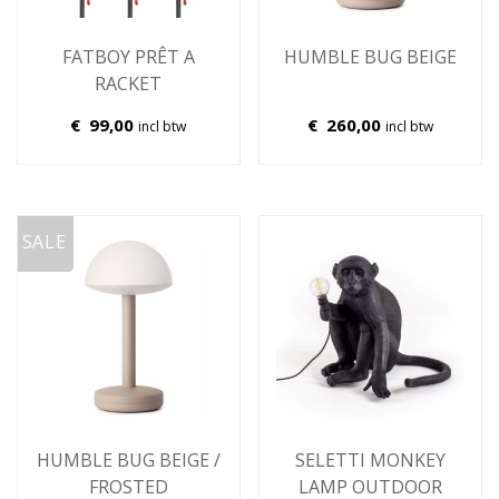
FATBOY PRÊT A
HUMBLE BUG BEIGE
RACKET
€
99,00
€
260,00
incl btw
incl btw
SALE
HUMBLE BUG BEIGE /
SELETTI MONKEY
FROSTED
LAMP OUTDOOR