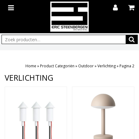
Zoeken:
Home
»
Product Categoriën
»
Outdoor
»
Verlichting
»
Pagina 2
VERLICHTING