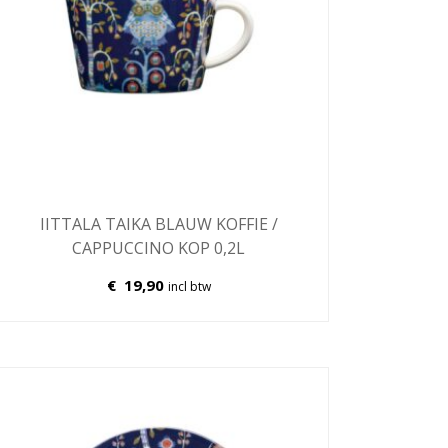
IITTALA TAIKA BLAUW KOFFIE /
CAPPUCCINO KOP 0,2L
€
19,90
incl btw