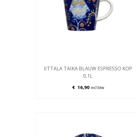
IITTALA TAIKA BLAUW ESPRESSO KOP
0,1L
€
16,90
incl btw