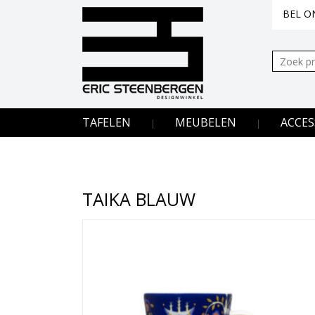
BEL ON
Zoeken:
TAFELEN
MEUBELEN
ACCES
TAIKA BLAUW