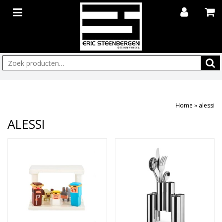
Zoeken:
Home
»
alessi
ALESSI