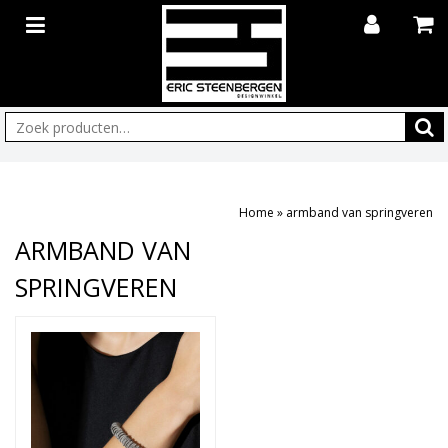
Zoeken:
Home
»
armband van springveren
ARMBAND VAN
SPRINGVEREN