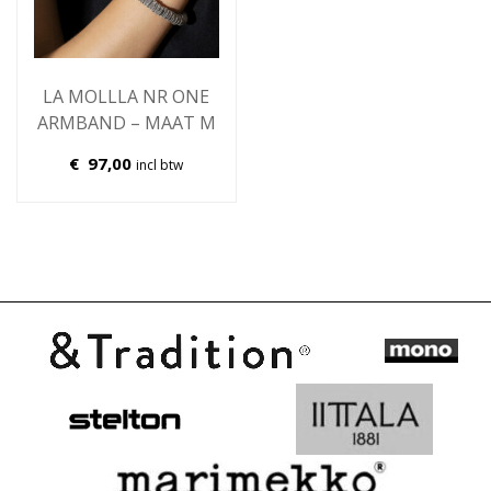
LA MOLLLA NR ONE
ARMBAND – MAAT M
€
97,00
incl btw