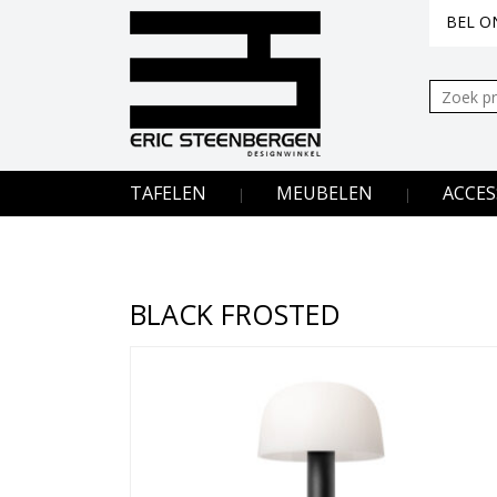
BEL ON
Zoeken:
TAFELEN
MEUBELEN
ACCES
BLACK FROSTED