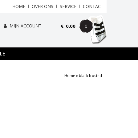
HOME
OVER ONS
SERVICE
CONTACT
MIJN ACCOUNT
€
0,00
0
LE
Home
»
black frosted