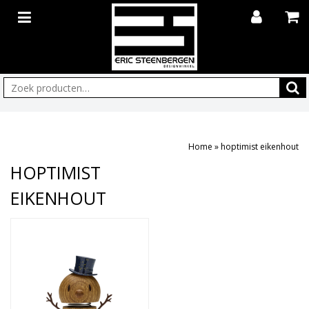
Zoeken:
Home
»
hoptimist eikenhout
HOPTIMIST
EIKENHOUT