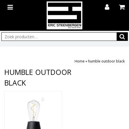
Zoeken:
Home
»
humble outdoor black
HUMBLE OUTDOOR
BLACK