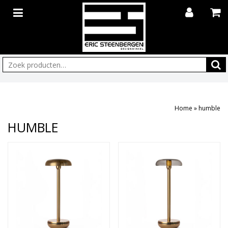
Zoeken:
Home
»
humble
HUMBLE