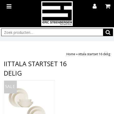
Zoeken:
Home
»
iittala startset 16 delig
IITTALA STARTSET 16
DELIG
SALE