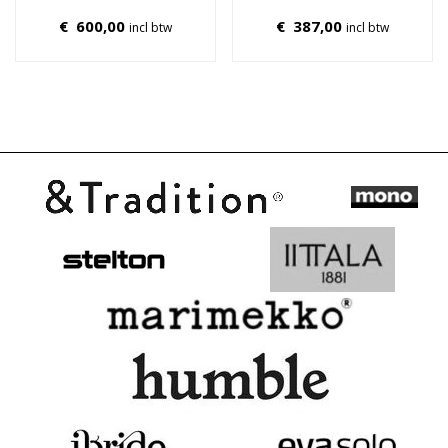
€
600,00
€
387,00
incl btw
incl btw