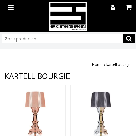
Zoeken:
Home
»
kartell bourgie
KARTELL BOURGIE