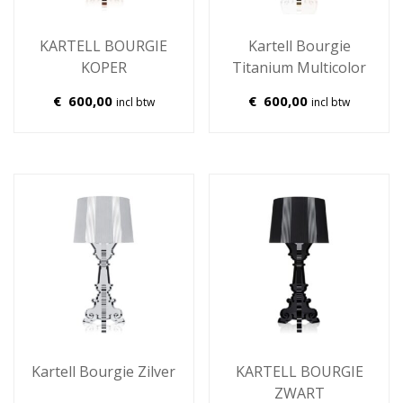
KARTELL BOURGIE
Kartell Bourgie
KOPER
Titanium Multicolor
€
600,00
€
600,00
incl btw
incl btw
Kartell Bourgie Zilver
KARTELL BOURGIE
ZWART