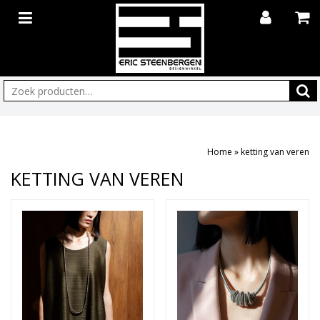
Zoeken:
Home
»
ketting van veren
KETTING VAN VEREN