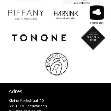
Adres
Kleine Kerkstraat 20
8911 DM Leeuwarden