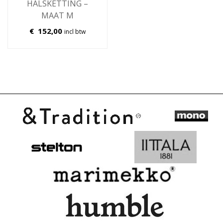
HALSKETTING –
MAAT M
€
152,00
incl btw