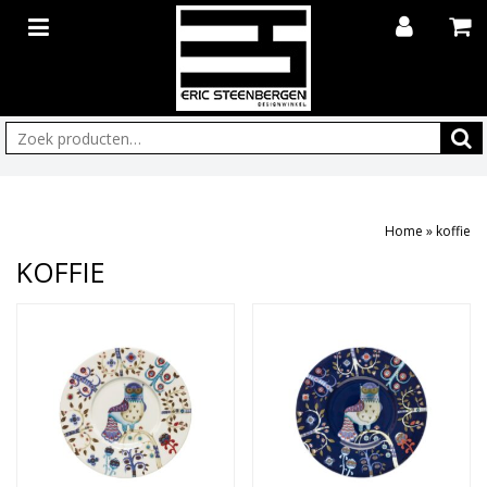
Zoeken:
Home
»
koffie
KOFFIE