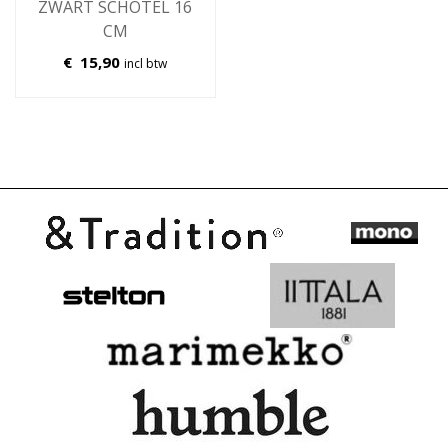
ZWART SCHOTEL 16
CM
€
15,90
incl btw