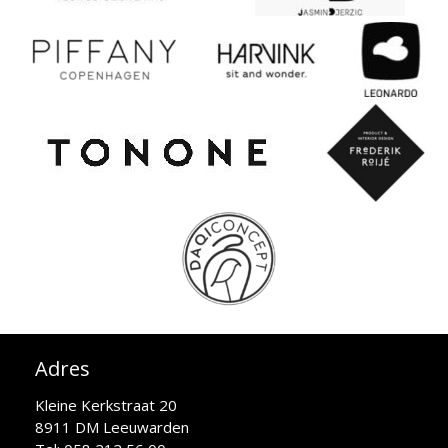
Adres
Kleine Kerkstraat 20
8911 DM Leeuwarden