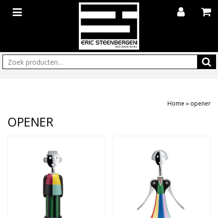
Zoeken:
Home
»
opener
OPENER