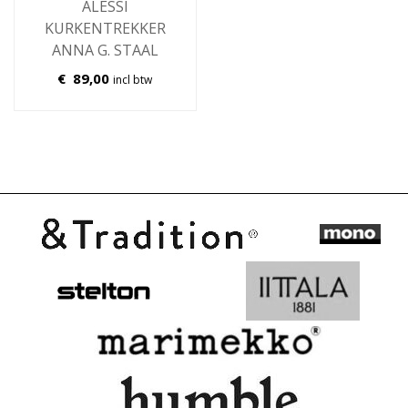
ALESSI
KURKENTREKKER
ANNA G. STAAL
€
89,00
incl btw