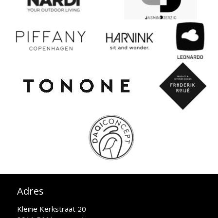
Adres
Kleine Kerkstraat 20