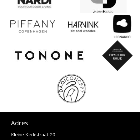
Adres
Kleine Kerkstraat 20