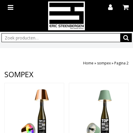
Zoeken:
Home
»
sompex
»
Pagina 2
SOMPEX