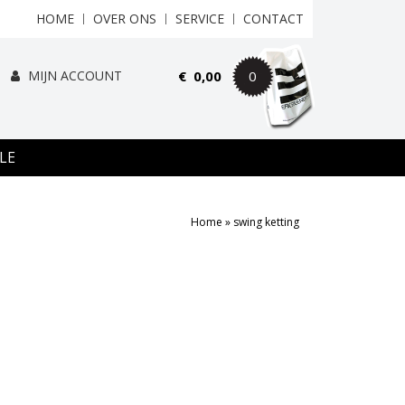
HOME
OVER ONS
SERVICE
CONTACT
MIJN ACCOUNT
€
0,00
0
LE
Home
»
swing ketting