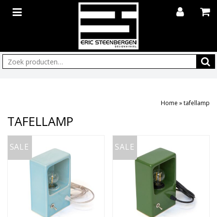
Zoeken:
Home
»
tafellamp
TAFELLAMP
SALE
SALE