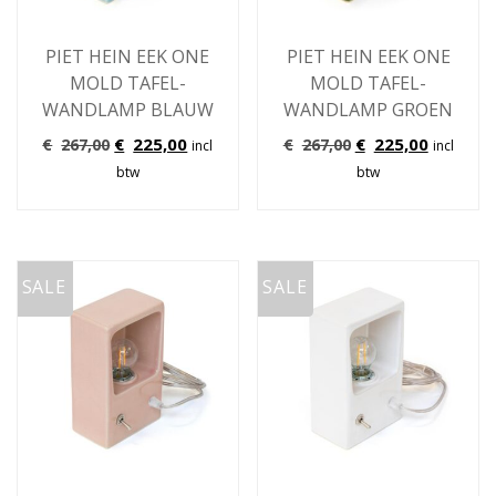
PIET HEIN EEK ONE
PIET HEIN EEK ONE
MOLD TAFEL-
MOLD TAFEL-
WANDLAMP BLAUW
WANDLAMP GROEN
Oorspronkelijke
Huidige
Oorspronkelijke
Huidige
€
225,00
€
225,00
€
267,00
€
267,00
incl
incl
prijs
prijs
prijs
prijs
btw
btw
was:
is:
was:
is:
€267,00.
€225,00.
€267,00.
€225,00.
SALE
SALE