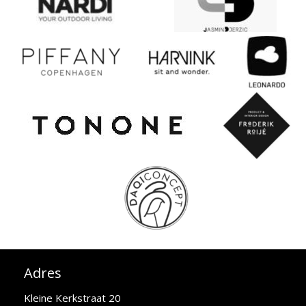
Adres
Kleine Kerkstraat 20