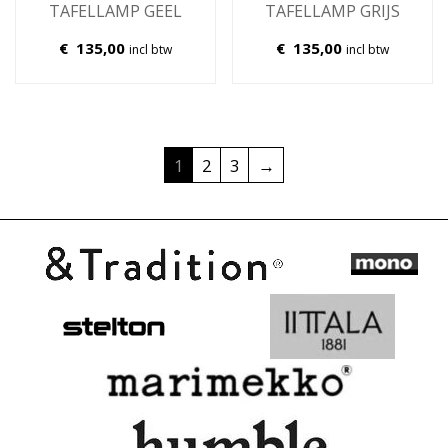
TAFELLAMP GEEL
TAFELLAMP GRIJS
€
135,00
€
135,00
incl btw
incl btw
1
2
3
→