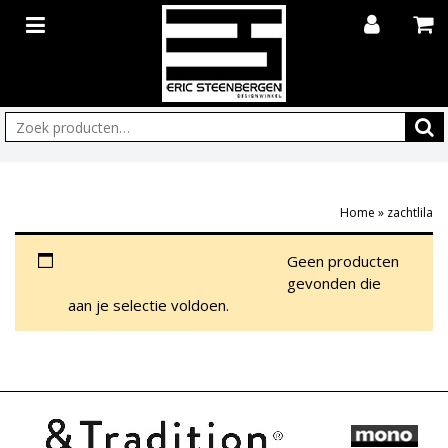
Zoeken:
Home
»
zachtlila
ZACHTLILA
Geen producten
gevonden die
aan je selectie voldoen.