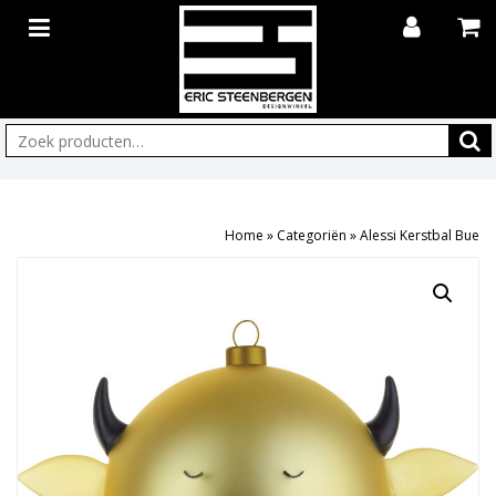
Zoeken:
Home
»
Categoriën
»
Alessi Kerstbal Bue