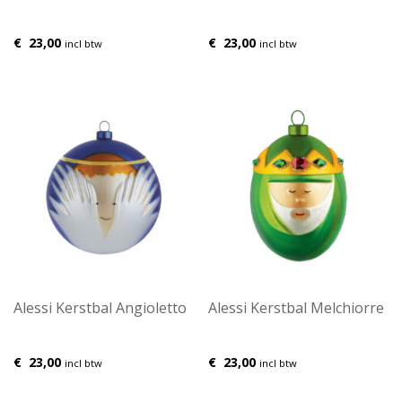
€
23,00
€
23,00
incl btw
incl btw
Alessi Kerstbal Angioletto
Alessi Kerstbal Melchiorre
€
23,00
€
23,00
incl btw
incl btw