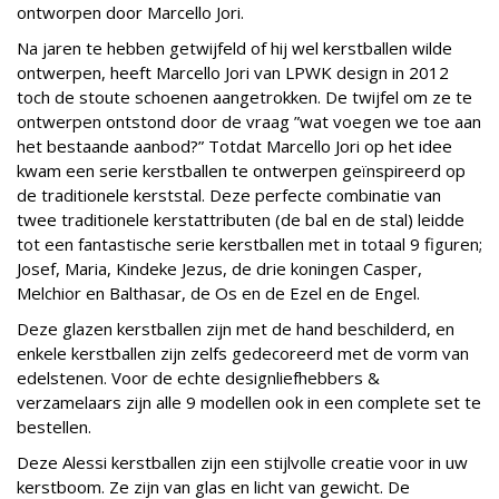
ontworpen door Marcello Jori.
Na jaren te hebben getwijfeld of hij wel kerstballen wilde
ontwerpen, heeft Marcello Jori van LPWK design in 2012
toch de stoute schoenen aangetrokken. De twijfel om ze te
ontwerpen ontstond door de vraag ”wat voegen we toe aan
het bestaande aanbod?” Totdat Marcello Jori op het idee
kwam een serie kerstballen te ontwerpen geïnspireerd op
de traditionele kerststal. Deze perfecte combinatie van
twee traditionele kerstattributen (de bal en de stal) leidde
tot een fantastische serie kerstballen met in totaal 9 figuren;
Josef, Maria, Kindeke Jezus, de drie koningen Casper,
Melchior en Balthasar, de Os en de Ezel en de Engel.
Deze glazen kerstballen zijn met de hand beschilderd, en
enkele kerstballen zijn zelfs gedecoreerd met de vorm van
edelstenen. Voor de echte designliefhebbers &
verzamelaars zijn alle 9 modellen ook in een complete set te
bestellen.
Deze Alessi kerstballen zijn een stijlvolle creatie voor in uw
kerstboom. Ze zijn van glas en licht van gewicht. De