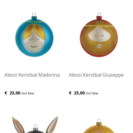
Alessi Kerstbal Madonna
Alessi Kerstbal Giuseppe
€
23,00
€
23,00
incl btw
incl btw