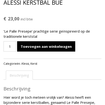
ALESSI KERSTBAL BUE
€
23,00
incl btw
‘Le Palle Presepe’ prachtige serie geïnspireerd op de
traditionele kerststal
Alessi
Toevoegen aan winkelwagen
Kerstbal
Bue
aantal
Categorieën:
Alessi
,
Kerst
Beschrijving
Beschrijving
Hier word je toch meteen vrolijk van? Alessi heeft een
bijzondere serie kerstballen, genaamd Le Palle Presepe,