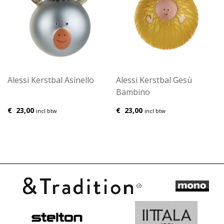
Alessi Kerstbal Asinello
Alessi Kerstbal Gesù
Bambino
€
23,00
€
23,00
incl btw
incl btw