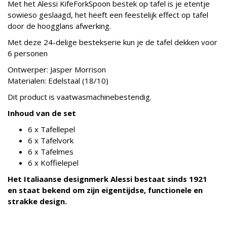
Met het Alessi KifeForkSpoon bestek op tafel is je etentje
sowieso geslaagd, het heeft een feestelijk effect op tafel
door de hoogglans afwerking.
Met deze 24-delige bestekserie kun je de tafel dekken voor
6 personen
Ontwerper: Jasper Morrison
Materialen: Edelstaal (18/10)
Dit product is vaatwasmachinebestendig.
Inhoud van de set
6 x Tafellepel
6 x Tafelvork
6 x Tafelmes
6 x Koffielepel
Het Italiaanse designmerk Alessi bestaat sinds 1921
en staat bekend om zijn eigentijdse, functionele en
strakke design.