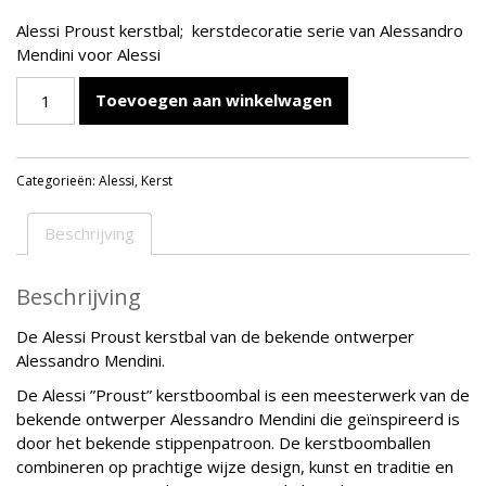
Alessi Proust kerstbal; kerstdecoratie serie van Alessandro
Mendini voor Alessi
ALESSI
Toevoegen aan winkelwagen
PROUST
KERSTBAL
WIT
Categorieën:
Alessi
,
Kerst
aantal
Beschrijving
Beschrijving
De Alessi Proust kerstbal van de bekende ontwerper
Alessandro Mendini.
De Alessi ”Proust” kerstboombal is een meesterwerk van de
bekende ontwerper Alessandro Mendini die geïnspireerd is
door het bekende stippenpatroon. De kerstboomballen
combineren op prachtige wijze design, kunst en traditie en