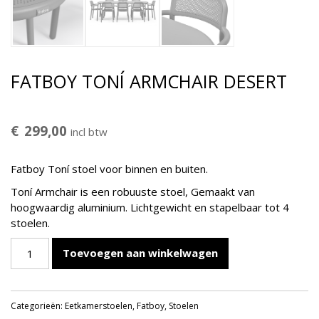
FATBOY TONÍ ARMCHAIR DESERT
€
299,00
incl btw
Fatboy Toní stoel voor binnen en buiten.
Toní Armchair is een robuuste stoel, Gemaakt van
hoogwaardig aluminium. Lichtgewicht en stapelbaar tot 4
stoelen.
FATBOY
Toevoegen aan winkelwagen
TONÍ
ARMCHAIR
Desert
Categorieën:
Eetkamerstoelen
,
Fatboy
,
Stoelen
aantal