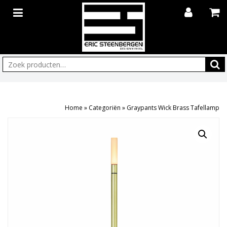
Zoeken:
Home
»
Categoriën
»
Graypants Wick Brass Tafellamp