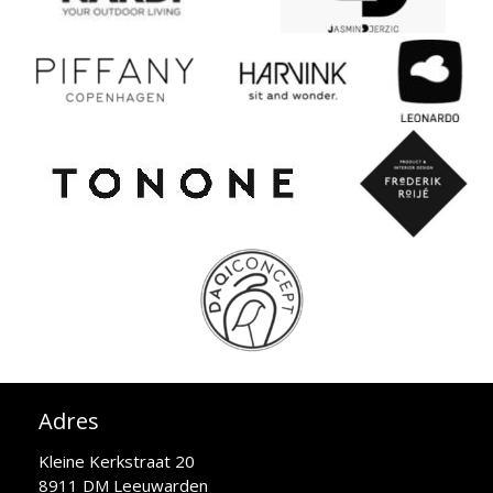
Adres
Kleine Kerkstraat 20
8911 DM Leeuwarden