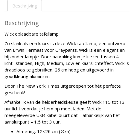
Beschrijving
Beschrijving
Wick oplaadbare tafellamp.
Zo slank als een kaars is deze Wick tafellamp, een ontwerp
van Erwin Termaat voor Graypants. Wick is een elegant en
bijzonder lampje. Door aanraking kun je kiezen tussen 4
licht- standen, High, Medium, Low en kaarslichteffect. Wick is
draadloos te gebruiken, 26 cm hoog en uitgevoerd in
goudkleurig aluminium.
Door The New York Times uitgeroepen tot hét perfecte
geschenk!
Afhankelijk van de helderheidskeuze geeft Wick 115 tot 13
uur licht voordat je hem op moet laden. Met de
meegeleverde USB-kabel duurt dat – afhankelijk van het
aansluitpunt – 1,5 tot 3 uur.
Afmeting: 12×26 cm (∅xh)