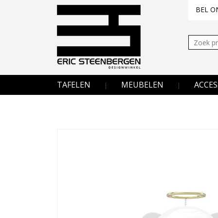
BEL ON
Zoeken:
TAFELEN
MEUBELEN
ACCES