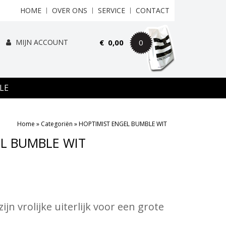
HOME
OVER ONS
SERVICE
CONTACT
MIJN ACCOUNT
€
0,00
0
LE
Home
»
Categoriën
»
HOPTIMIST ENGEL BUMBLE WIT
L BUMBLE WIT
jn vrolijke uiterlijk voor een grote