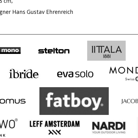
,8 cm,
gner Hans Gustav Ehrenreich