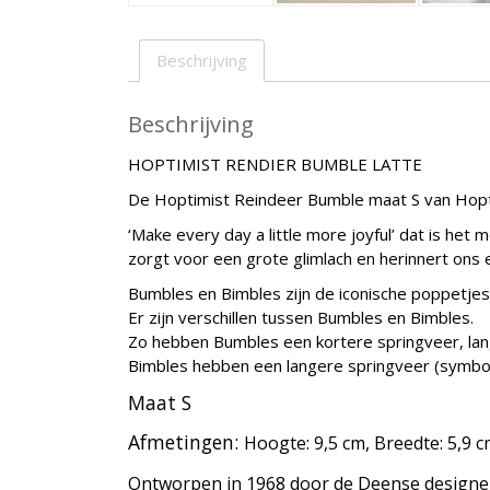
Beschrijving
Beschrijving
HOPTIMIST RENDIER BUMBLE LATTE
De Hoptimist Reindeer Bumble maat S van Hoptimis
‘Make every day a little more joyful’ dat is het
zorgt voor een grote glimlach en herinnert ons
Bumbles en Bimbles zijn de iconische poppetje
Er zijn verschillen tussen Bumbles en Bimbles.
Zo hebben Bumbles een kortere springveer, lan
Bimbles hebben een langere springveer (symbool
Maat S
Afmetingen:
Hoogte:
9,5 cm,
Breedte:
5,9 
Ontworpen in 1968 door de Deense designe