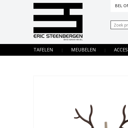
BEL ON
Zoeken:
TAFELEN
MEUBELEN
ACCES