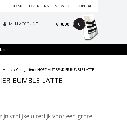
HOME
OVER ONS
SERVICE
CONTACT
MIJN ACCOUNT
€
0,00
0
LE
Home
»
Categoriën
»
HOPTIMIST RENDIER BUMBLE LATTE
IER BUMBLE LATTE
jn vrolijke uiterlijk voor een grote