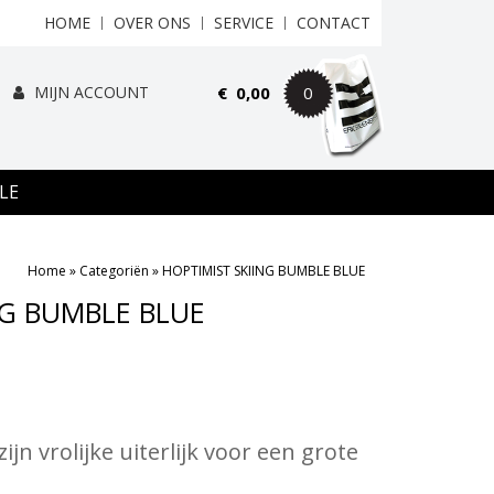
HOME
OVER ONS
SERVICE
CONTACT
MIJN ACCOUNT
€
0,00
0
LE
Home
»
Categoriën
»
HOPTIMIST SKIING BUMBLE BLUE
NG BUMBLE BLUE
jn vrolijke uiterlijk voor een grote