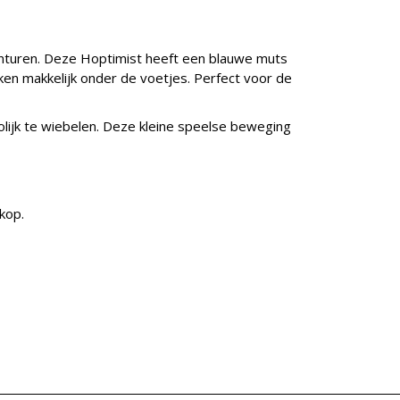
vonturen. Deze Hoptimist heeft een blauwe muts
kken makkelijk onder de voetjes. Perfect voor de
rolijk te wiebelen. Deze kleine speelse beweging
kop.