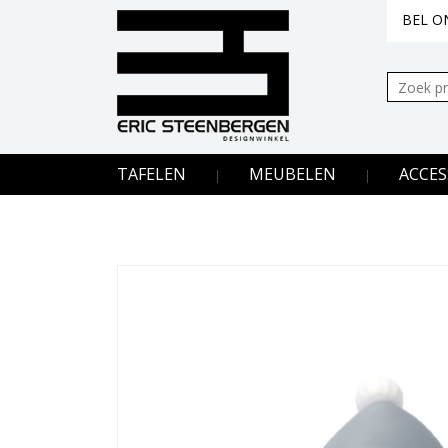
BEL ON
Zoeken:
TAFELEN
MEUBELEN
ACCES