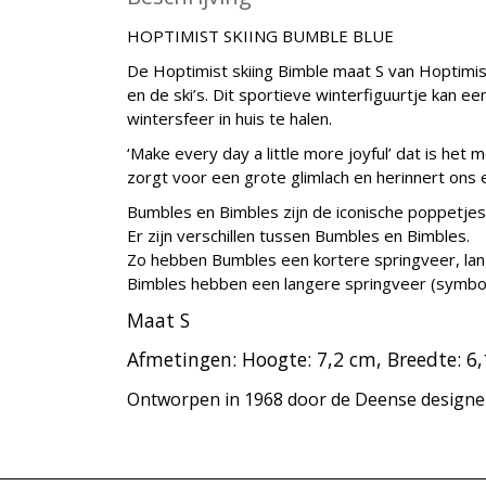
HOPTIMIST SKIING BUMBLE BLUE
De Hoptimist skiing Bimble maat S van Hoptimis
en de ski’s. Dit sportieve winterfiguurtje kan e
wintersfeer in huis te halen.
‘Make every day a little more joyful’ dat is het
zorgt voor een grote glimlach en herinnert ons
Bumbles en Bimbles zijn de iconische poppetje
Er zijn verschillen tussen Bumbles en Bimbles.
Zo hebben Bumbles een kortere springveer, lan
Bimbles hebben een langere springveer (symbool
Maat S
Afmetingen:
Hoogte:
7,2 cm,
Breedte:
6
Ontworpen in 1968 door de Deense designe