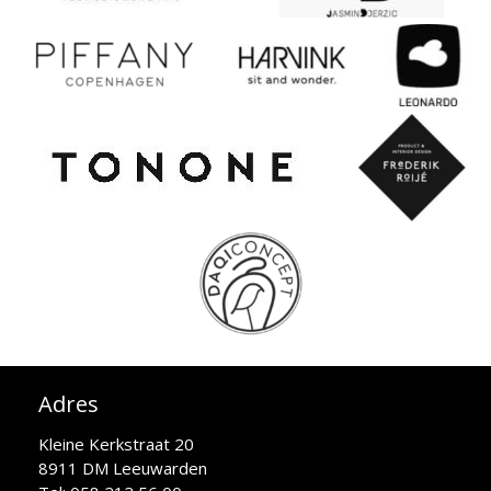
Adres
Kleine Kerkstraat 20
8911 DM Leeuwarden