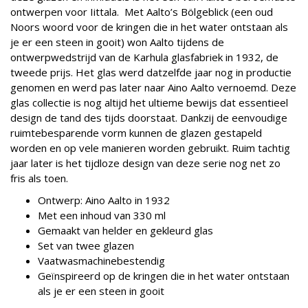
ontwerpen voor Iittala. Met Aalto’s Bölgeblick (een oud
Noors woord voor de kringen die in het water ontstaan als
je er een steen in gooit) won Aalto tijdens de
ontwerpwedstrijd van de Karhula glasfabriek in 1932, de
tweede prijs. Het glas werd datzelfde jaar nog in productie
genomen en werd pas later naar Aino Aalto vernoemd. Deze
glas collectie is nog altijd het ultieme bewijs dat essentieel
design de tand des tijds doorstaat. Dankzij de eenvoudige
ruimtebesparende vorm kunnen de glazen gestapeld
worden en op vele manieren worden gebruikt. Ruim tachtig
jaar later is het tijdloze design van deze serie nog net zo
fris als toen.
Ontwerp: Aino Aalto in 1932
Met een inhoud van 330 ml
Gemaakt van helder en gekleurd glas
Set van twee glazen
Vaatwasmachinebestendig
Geïnspireerd op de kringen die in het water ontstaan
als je er een steen in gooit