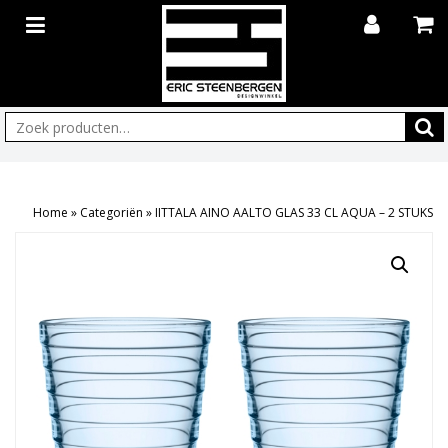
Zoeken:
Home
»
Categoriën
»
IITTALA AINO AALTO GLAS 33 CL AQUA – 2 STUKS