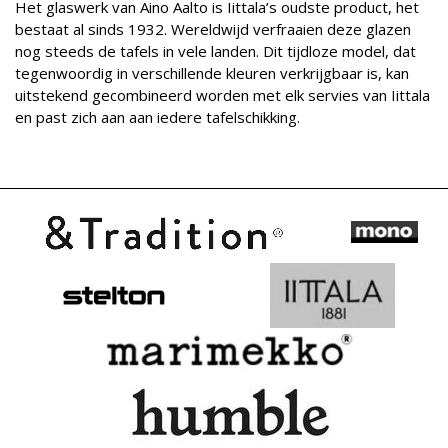
Het glaswerk van Aino Aalto is Iittala’s oudste product, het
bestaat al sinds 1932. Wereldwijd verfraaien deze glazen
nog steeds de tafels in vele landen. Dit tijdloze model, dat
tegenwoordig in verschillende kleuren verkrijgbaar is, kan
uitstekend gecombineerd worden met elk servies van Iittala
en past zich aan aan iedere tafelschikking.