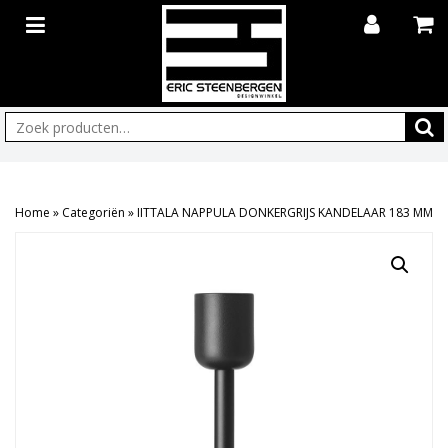
Zoeken:
Home
»
Categoriën
»
IITTALA NAPPULA DONKERGRIJS KANDELAAR 183 MM