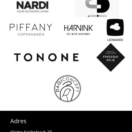
Adres
Kleine Kerkstraat 20