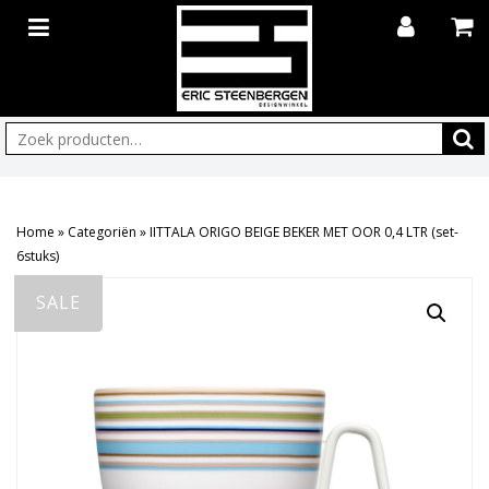
Zoeken:
Home
»
Categoriën
»
IITTALA ORIGO BEIGE BEKER MET OOR 0,4 LTR (set-
6stuks)
SALE