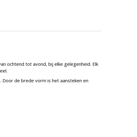
n ochtend tot avond, bij elke gelegenheid. Elk
eel.
el. Door de brede vorm is het aansteken en