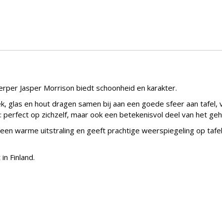
erper Jasper Morrison biedt schoonheid en karakter.
 glas en hout dragen samen bij aan een goede sfeer aan tafel, va
: perfect op zichzelf, maar ook een betekenisvol deel van het geh
 een warme uitstraling en geeft prachtige weerspiegeling op taf
in Finland.