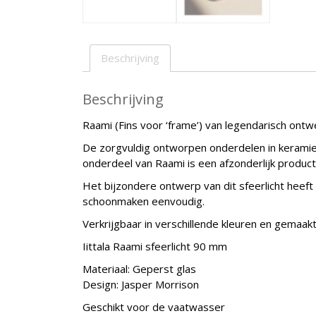
Beschrijving
Beschrijving
Raami (Fins voor ‘frame’) van legendarisch ontw
De zorgvuldig ontworpen onderdelen in keramiek,
onderdeel van Raami is een afzonderlijk product
Het bijzondere ontwerp van dit sfeerlicht heeft
schoonmaken eenvoudig.
Verkrijgbaar in verschillende kleuren en gemaakt 
Iittala Raami sfeerlicht 90 mm
Materiaal: Geperst glas
Design: Jasper Morrison
Geschikt voor de vaatwasser