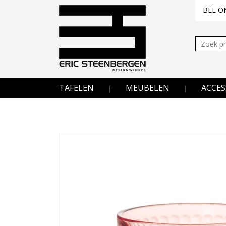
BEL ON
Zoeken:
TAFELEN
MEUBELEN
ACCES