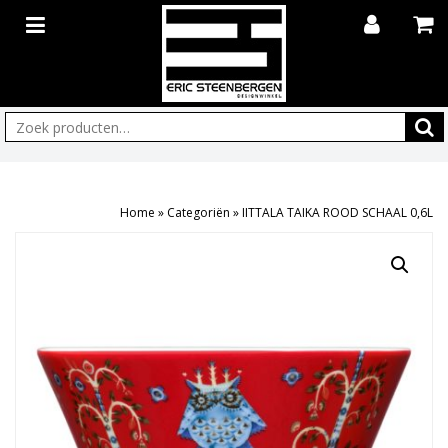
Zoeken:
Home
»
Categoriën
»
IITTALA TAIKA ROOD SCHAAL 0,6L