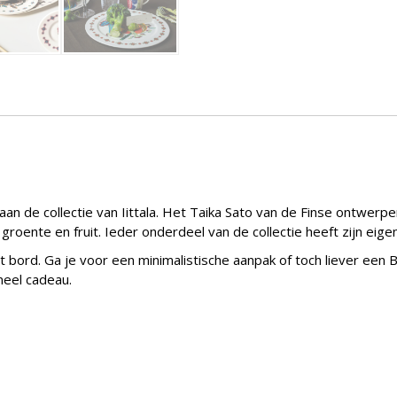
an de collectie van Iittala. Het Taika Sato van de Finse ontwerpe
 groente en fruit. Ieder onderdeel van de collectie heeft zijn eig
it bord. Ga je voor een minimalistische aanpak of toch liever een
neel cadeau.