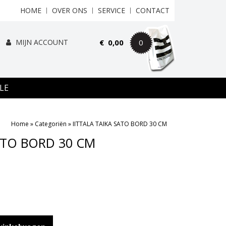
HOME
OVER ONS
SERVICE
CONTACT
MIJN ACCOUNT
€
0,00
0
LE
Home
»
Categoriën
»
IITTALA TAIKA SATO BORD 30 CM
SATO BORD 30 CM