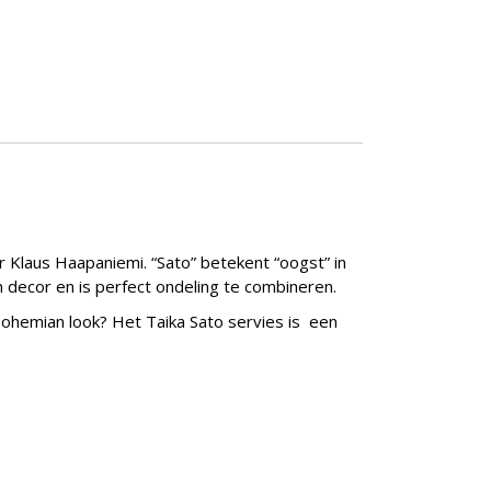
r Klaus Haapaniemi. “Sato” betekent “oogst” in
en decor en is perfect ondeling te combineren.
 Bohemian look? Het Taika Sato servies is een