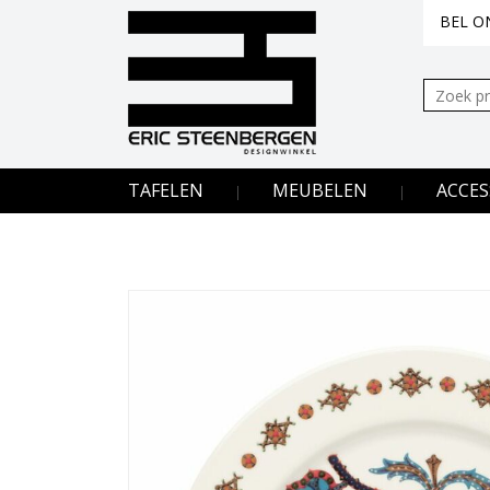
BEL ON
Zoeken:
TAFELEN
MEUBELEN
ACCES