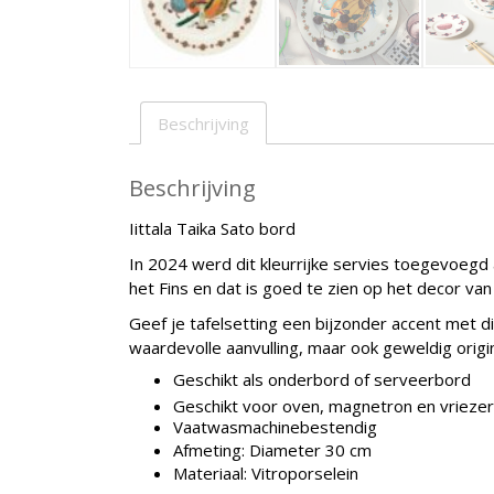
Beschrijving
Beschrijving
Iittala Taika Sato bord
In 2024 werd dit kleurrijke servies toegevoegd a
het Fins en dat is goed te zien op het decor van
Geef je tafelsetting een bijzonder accent met d
waardevolle aanvulling, maar ook geweldig origi
Geschikt als onderbord of serveerbord
Geschikt voor oven, magnetron en vriezer
Vaatwasmachinebestendig
Afmeting: Diameter 30 cm
Materiaal: Vitroporselein