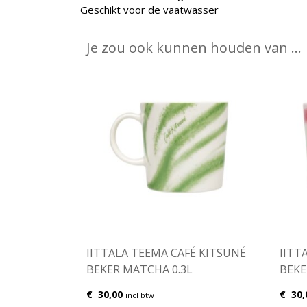
Geschikt voor de vaatwasser
Je zou ook kunnen houden van …
IITTALA TEEMA CAFÉ KITSUNÉ
IITT
BEKER MATCHA 0.3L
BEKE
€
30,00
€
30,
incl btw