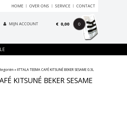
HOME
OVER ONS
SERVICE
CONTACT
MIJN ACCOUNT
€
0,00
0
LE
tegoriën
»
IITTALA TEEMA CAFÉ KITSUNÉ BEKER SESAME 0.3L
CAFÉ KITSUNÉ BEKER SESAME