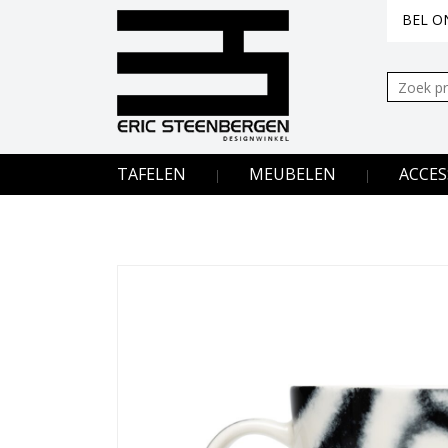
BEL ON
Zoeken:
TAFELEN
MEUBELEN
ACCES