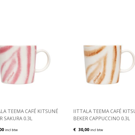
ALA TEEMA CAFÉ KITSUNÉ
IITTALA TEEMA CAFÉ KIT
R SAKURA 0.3L
BEKER CAPPUCCINO 0.3L
00
€
30,00
incl btw
incl btw