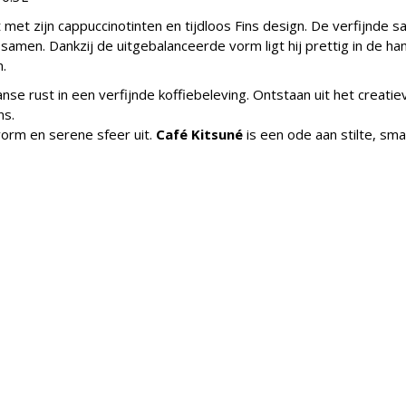
 met zijn cappuccinotinten en tijdloos Fins design. De verfijnde
samen. Dankzij de uitgebalanceerde vorm ligt hij prettig in de han
.
nse rust in een verfijnde koffiebeleving. Ontstaan uit het creatie
ns.
 vorm en serene sfeer uit.
Café Kitsuné
is een ode aan stilte, sma