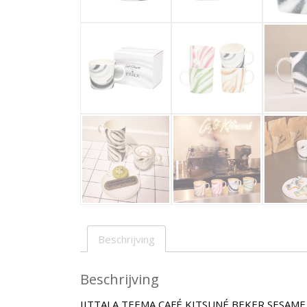
Beschrijving
Beschrijving
IITTALA TEEMA CAFÉ KITSUNÉ BEKER SESAME 