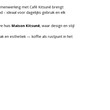
 samenwerking met Café Kitsuné brengt
d – ideaal voor dagelijks gebruik en elk
ve huis
Maison Kitsuné
, waar design en stijl
ak en esthetiek — koffie als rustpunt in het