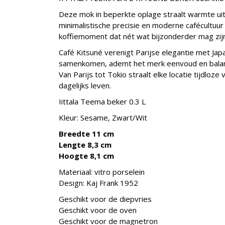
Deze mok in beperkte oplage straalt warmte uit
minimalistische precisie en moderne cafécultuur 
koffiemoment dat nét wat bijzonderder mag zijn
Café Kitsuné verenigt Parijse elegantie met Japa
samenkomen, ademt het merk eenvoud en bala
Van Parijs tot Tokio straalt elke locatie tijdloze
dagelijks leven.
Iittala Teema beker 0.3 L
Kleur: Sesame, Zwart/Wit
Breedte 11 cm
Lengte 8,3 cm
Hoogte 8,1 cm
Materiaal: vitro porselein
Design: Kaj Frank 1952
Geschikt voor de diepvries
Geschikt voor de oven
Geschikt voor de magnetron