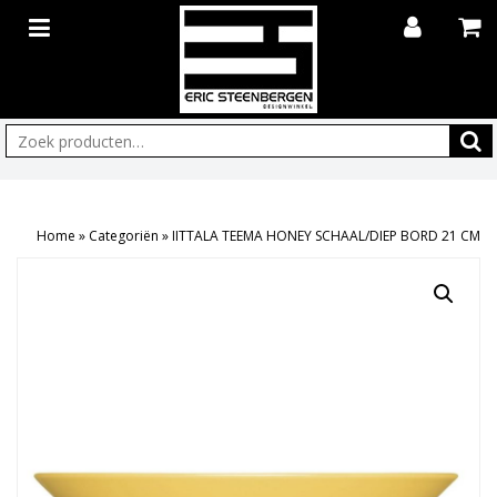
Zoeken:
Home
»
Categoriën
»
IITTALA TEEMA HONEY SCHAAL/DIEP BORD 21 CM