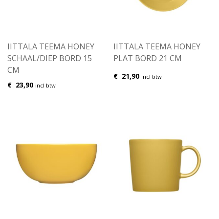
IITTALA TEEMA HONEY
IITTALA TEEMA HONEY
SCHAAL/DIEP BORD 15
PLAT BORD 21 CM
CM
€
21,90
incl btw
€
23,90
incl btw