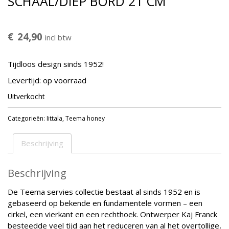
SCHAAL/DIEP BORD 21 CM
€
24,90
incl btw
Tijdloos design sinds 1952!
Levertijd: op voorraad
Uitverkocht
Categorieën:
Iittala
,
Teema honey
Beschrijving
Beschrijving
De Teema servies collectie bestaat al sinds 1952 en is
gebaseerd op bekende en fundamentele vormen – een
cirkel, een vierkant en een rechthoek. Ontwerper Kaj Franck
besteedde veel tijd aan het reduceren van al het overtollige,