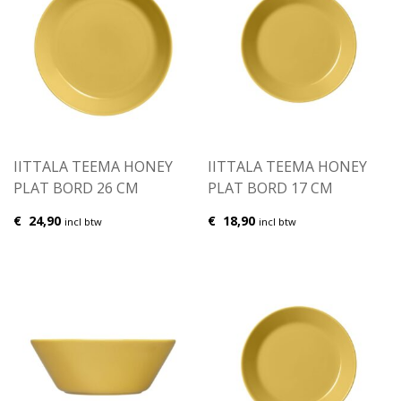
IITTALA TEEMA HONEY
IITTALA TEEMA HONEY
PLAT BORD 26 CM
PLAT BORD 17 CM
€
24,90
€
18,90
incl btw
incl btw