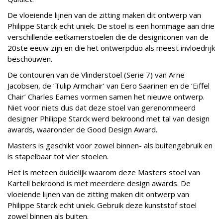
De vloeiende lijnen van de zitting maken dit ontwerp van
Philippe Starck echt uniek. De stoel is een hommage aan drie
verschillende eetkamerstoelen die de designiconen van de
20ste eeuw zijn en die het ontwerpduo als meest invloedrijk
beschouwen.
De contouren van de Vlinderstoel (Serie 7) van Arne
Jacobsen, de ‘Tulip Armchair’ van Eero Saarinen en de ‘Eiffel
Chair’ Charles Eames vormen samen het nieuwe ontwerp.
Niet voor niets dus dat deze stoel van gerenommeerd
designer Philippe Starck werd bekroond met tal van design
awards, waaronder de Good Design Award.
Masters is geschikt voor zowel binnen- als buitengebruik en
is stapelbaar tot vier stoelen.
Het is meteen duidelijk waarom deze Masters stoel van
Kartell bekroond is met meerdere design awards. De
vloeiende lijnen van de zitting maken dit ontwerp van
Philippe Starck echt uniek. Gebruik deze kunststof stoel
zowel binnen als buiten.