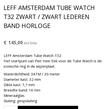
LEFF AMSTERDAM TUBE WATCH
T32 ZWART / ZWART LEDEREN
BAND HORLOGE
€
145,00
incl btw
LEFF Amsterdam Tube Watch T32
Het startpunt van Piet Hein Eek voor de Tube Watch is de
iconische ring in de wijzerplaat.
Waterdichtheid: 3ATM / 30 meter
Diameter kast: 32 mm
Dikte kast: 7,7 mm
Breedte band: 16 mm
Mineraalglas
Sluiting: gespsluiting
Leff