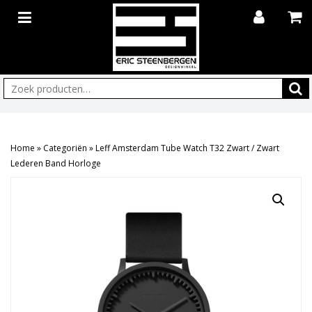
Zoeken:
Home
»
Categoriën
»
Leff Amsterdam Tube Watch T32 Zwart / Zwart
Lederen Band Horloge