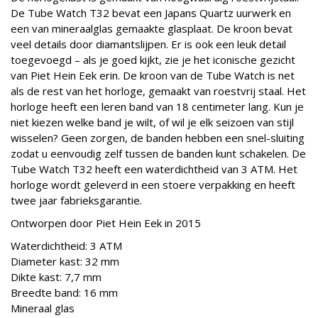
De Tube Watch T32 bevat een Japans Quartz uurwerk en
een van mineraalglas gemaakte glasplaat. De kroon bevat
veel details door diamantslijpen. Er is ook een leuk detail
toegevoegd – als je goed kijkt, zie je het iconische gezicht
van Piet Hein Eek erin. De kroon van de Tube Watch is net
als de rest van het horloge, gemaakt van roestvrij staal. Het
horloge heeft een leren band van 18 centimeter lang. Kun je
niet kiezen welke band je wilt, of wil je elk seizoen van stijl
wisselen? Geen zorgen, de banden hebben een snel-sluiting
zodat u eenvoudig zelf tussen de banden kunt schakelen. De
Tube Watch T32 heeft een waterdichtheid van 3 ATM. Het
horloge wordt geleverd in een stoere verpakking en heeft
twee jaar fabrieksgarantie.
Ontworpen door Piet Hein Eek in 2015
Waterdichtheid: 3 ATM
Diameter kast: 32 mm
Dikte kast: 7,7 mm
Breedte band: 16 mm
Mineraal glas