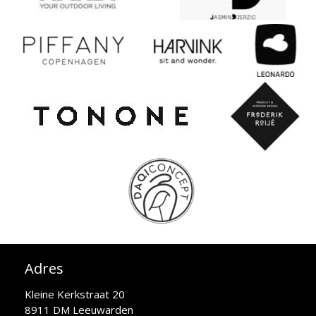
Adres
Kleine Kerkstraat 20
8911 DM Leeuwarden