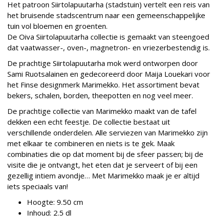
Het patroon Siirtolapuutarha (stadstuin) vertelt een reis van
het bruisende stadscentrum naar een gemeenschappelijke
tuin vol bloemen en groenten.
De Oiva Siirtolapuutarha collectie is gemaakt van steengoed
dat vaatwasser-, oven-, magnetron- en vriezerbestendig is.
De prachtige Siirtolapuutarha mok werd ontworpen door
Sami Ruotsalainen en gedecoreerd door Maija Louekari voor
het Finse designmerk Marimekko. Het assortiment bevat
bekers, schalen, borden, theepotten en nog veel meer.
De prachtige collectie van Marimekko maakt van de tafel
dekken een echt feestje. De collectie bestaat uit
verschillende onderdelen. Alle serviezen van Marimekko zijn
met elkaar te combineren en niets is te gek. Maak
combinaties die op dat moment bij de sfeer passen; bij de
visite die je ontvangt, het eten dat je serveert of bij een
gezellig intiem avondje… Met Marimekko maak je er altijd
iets speciaals van!
Hoogte:
9.50 cm
Inhoud:
2.5 dl