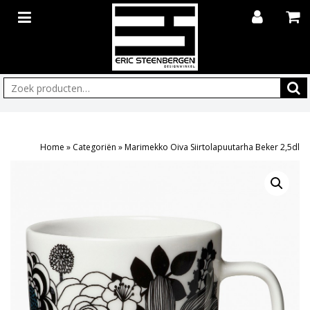
Zoeken:
Home
»
Categoriën
»
Marimekko Oiva Siirtolapuutarha Beker 2,5dl