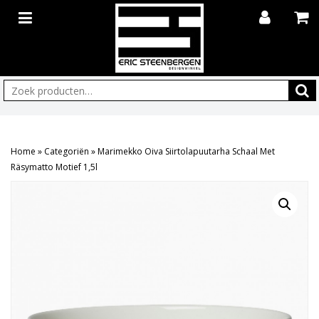
Zoeken:
Home
»
Categoriën
»
Marimekko Oiva Siirtolapuutarha Schaal Met
Räsymatto Motief 1,5l