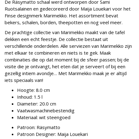
De Räsymatto schaal werd ontworpen door Sami
Ruotsalainen en gedecoreerd door Maija Louekari voor het
Finse designmerk Marimekko. Het assortiment bevat
bekers, schalen, borden, theepotten en nog veel meer.
De prachtige collectie van Marimekko maakt van de tafel
dekken een echt feestje. De collectie bestaat uit
verschillende onderdelen. Alle serviezen van Marimekko zijn
met elkaar te combineren en niets is te gek. Maak
combinaties die op dat moment bij de sfeer passen; bij de
visite die je ontvangt, het eten dat je serveert of bij een
gezellig intiem avondje… Met Marimekko maak je er altijd
iets speciaals van!
Hoogte:
8.0 cm
Inhoud:
1.5 l
Diameter:
20.0 cm
Vaatwasmachinebestendig
Materiaal: wit steengoed
Patroon:
Räsymatto
Patroon Designer:
Maija Louekari