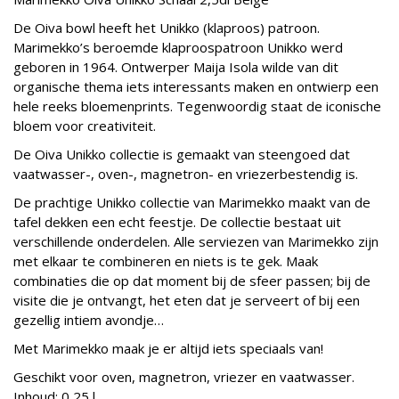
De Oiva bowl heeft het Unikko (klaproos) patroon.
Marimekko’s beroemde klaproospatroon Unikko werd
geboren in 1964. Ontwerper Maija Isola wilde van dit
organische thema iets interessants maken en ontwierp een
hele reeks bloemenprints. Tegenwoordig staat de iconische
bloem voor creativiteit.
De Oiva Unikko collectie is gemaakt van steengoed dat
vaatwasser-, oven-, magnetron- en vriezerbestendig is.
De prachtige Unikko collectie van Marimekko maakt van de
tafel dekken een echt feestje. De collectie bestaat uit
verschillende onderdelen. Alle serviezen van Marimekko zijn
met elkaar te combineren en niets is te gek. Maak
combinaties die op dat moment bij de sfeer passen; bij de
visite die je ontvangt, het eten dat je serveert of bij een
gezellig intiem avondje…
Met Marimekko maak je er altijd iets speciaals van!
Geschikt voor oven, magnetron, vriezer en vaatwasser.
Inhoud: 0,25 l