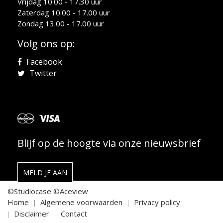
Vrijdag 10.00 - 17.30 uur
Zaterdag 10.00 - 17.00 uur
Zondag 13.00 - 17.00 uur
Volg ons op:
Facebook
Twitter
Blijf op de hoogte via onze nieuwsbrief
MELD JE AAN
©Studiocase
©Aceview
Home
Algemene voorwaarden
Privacy policy
Disclaimer
Contact