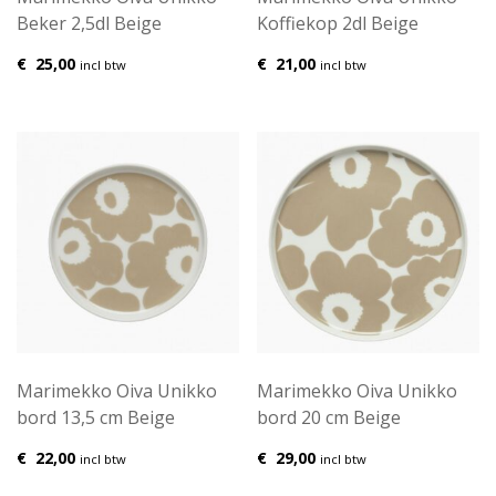
Beker 2,5dl Beige
Koffiekop 2dl Beige
€
25,00
€
21,00
incl btw
incl btw
Marimekko Oiva Unikko
Marimekko Oiva Unikko
bord 13,5 cm Beige
bord 20 cm Beige
€
22,00
€
29,00
incl btw
incl btw