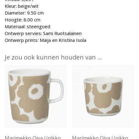
Kleur: beige/wit
Diameter: 9.50 cm
Hoogte: 6.00 cm
Materiaal: steengoed
Ontwerp servies: Sami Ruotsalainen
Ontwerp prints: Maija en Kristina Isola
Je zou ook kunnen houden van …
Marimekko Oiva Unikko
Marimekko Oiva Unikko