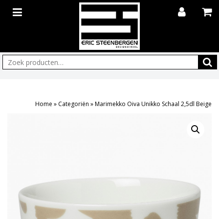
Zoeken:
Home
»
Categoriën
»
Marimekko Oiva Unikko Schaal 2,5dl Beige