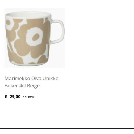
Marimekko Oiva Unikko
Beker 4dl Beige
€
29,00
incl btw