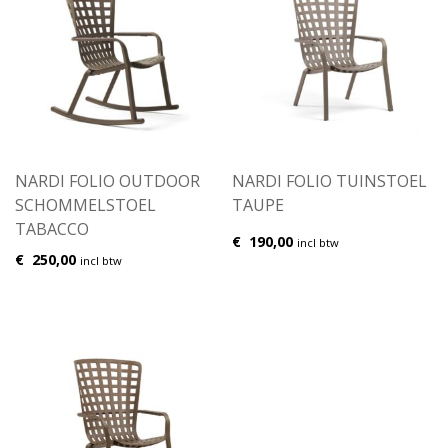
NARDI FOLIO OUTDOOR
NARDI FOLIO TUINSTOEL
SCHOMMELSTOEL
TAUPE
TABACCO
€
190,00
incl btw
€
250,00
incl btw