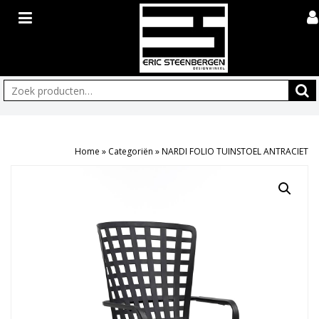
Zoeken:
Home
»
Categoriën
»
NARDI FOLIO TUINSTOEL ANTRACIET