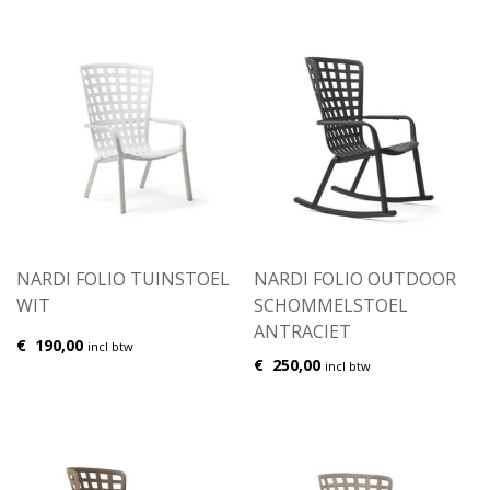
NARDI FOLIO TUINSTOEL
NARDI FOLIO OUTDOOR
WIT
SCHOMMELSTOEL
ANTRACIET
€
190,00
incl btw
€
250,00
incl btw