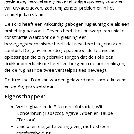
gekleurde, recyclebare glasvezel polypropyleen, voorzien
van UV-additieven, zodat hij zonder problemen in het
zonnetje kan staan.
De Folio heeft een vakkundig gebogen rugleuning die als een
omhelzing aanvoelt. Tevens heeft het ontwerp een unieke
constructie waardoor de rugleuning
een
bewegingsmechanisme heeft dat resulteert in gemak en
comfort. De g
eavanceerde gepatenteerde technische
oplossingen die zijn gebruikt zorgen dat de Folio een
drukknopmechanisme heeft verborgen in de armleuningen,
die de rug naar de twee verstelposities beweegt.
De tuinstoel Folio kan worden geleverd met zachte kussens
en de Poggio voetsteun.
Eigenschappen:
Verkrijgbaar in de 5 kleuren: Antraciet, Wit,
Donkerbruin (Tabacco), Agave Groen en Taupe
(Tortora).
Unieke en elegante vormgeving met extreem
comfortabele zit