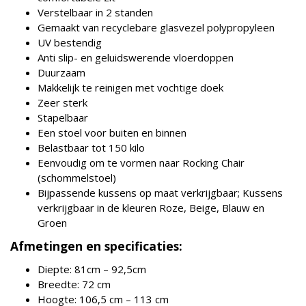
Verstelbaar in 2 standen
Gemaakt van recyclebare glasvezel polypropyleen
UV bestendig
Anti slip- en geluidswerende vloerdoppen
Duurzaam
Makkelijk te reinigen met vochtige doek
Zeer sterk
Stapelbaar
Een stoel voor buiten en binnen
Belastbaar tot 150 kilo
Eenvoudig om te vormen naar Rocking Chair
(schommelstoel)
Bijpassende kussens op maat verkrijgbaar; Kussens
verkrijgbaar in de kleuren Roze, Beige, Blauw en
Groen
Afmetingen en specificaties:
Diepte: 81cm – 92,5cm
Breedte: 72 cm
Hoogte: 106,5 cm – 113 cm