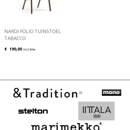
NARDI FOLIO TUINSTOEL
TABACCO
€
190,00
incl btw