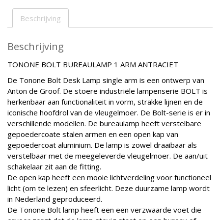
Beschrijving
Beschrijving
TONONE BOLT BUREAULAMP 1 ARM ANTRACIET
De Tonone Bolt Desk Lamp single arm is een ontwerp van
Anton de Groof. De stoere industriële lampenserie BOLT is
herkenbaar aan functionaliteit in vorm, strakke lijnen en de
iconische hoofdrol van de vleugelmoer. De Bolt-serie is er in
verschillende modellen. De bureaulamp heeft verstelbare
gepoedercoate stalen armen en een open kap van
gepoedercoat aluminium. De lamp is zowel draaibaar als
verstelbaar met de meegeleverde vleugelmoer. De aan/uit
schakelaar zit aan de fitting.
De open kap heeft een mooie lichtverdeling voor functioneel
licht (om te lezen) en sfeerlicht. Deze duurzame lamp wordt
in Nederland geproduceerd.
De Tonone Bolt lamp heeft een een verzwaarde voet die