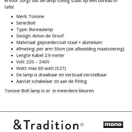
ervoor zorgt dat de lamp stevig staat op een bureau of
tafel.
Merk: Tonone
Serie:Bolt
Type: Bureaulamp
Design: Anton de Groof
Materiaal: gepoedercoat staal + aluminium
Afmeting: per arm 50cm (zie afbeelding maatvoering)
Lengte Kabel 2.9 meter
Volt: 220 – 240V
Watt: max 60 watt (E27)
De lamp is draaibaar en verticaal verstelbaar
Aan/uit schakelaar zit aan de fitting
Tonone Bolt lamp is er in meerdere kleuren.