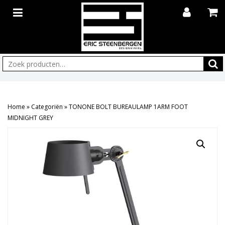
Zoeken:
Home
»
Categoriën
»
TONONE BOLT BUREAULAMP 1ARM FOOT
MIDNIGHT GREY