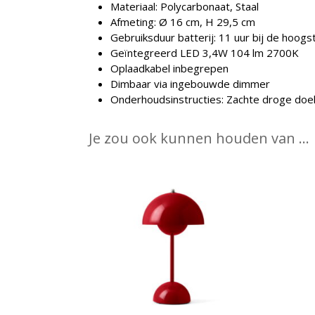
Materiaal: Polycarbonaat, Staal
Afmeting: Ø 16 cm, H 29,5 cm
Gebruiksduur batterij: 11 uur bij de hoogst
Geïntegreerd LED 3,4W 104 lm 2700K
Oplaadkabel inbegrepen
Dimbaar via ingebouwde dimmer
Onderhoudsinstructies:
Zachte droge doe
Je zou ook kunnen houden van …