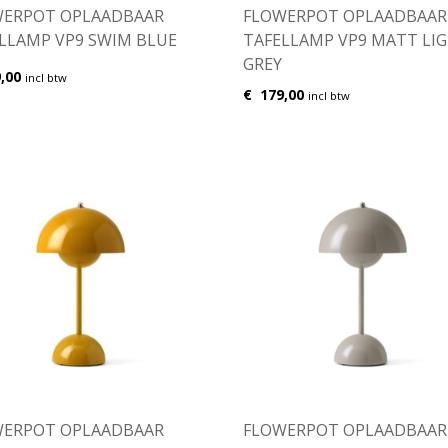
WERPOT OPLAADBAAR
FLOWERPOT OPLAADBAAR
LLAMP VP9 SWIM BLUE
TAFELLAMP VP9 MATT LI
GREY
,00
incl btw
€
179,00
incl btw
WERPOT OPLAADBAAR
FLOWERPOT OPLAADBAAR