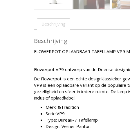
Beschrijving
Beschrijving
FLOWERPOT OPLAADBAAR TAFELLAMP VP9 M
Flowerpot VP9 ontwerp van de Deense designi
De Flowerpot is een echte designklassieker gewo
VP9 is een oplaadbare variant op de populaire 
gezelligheid en sfeer in iedere ruimte. De lamp
inclusief oplaadkabel.
Merk: &Tradition
Serie:VP9
Type: Bureau- / Tafellamp
Design: Verner Panton