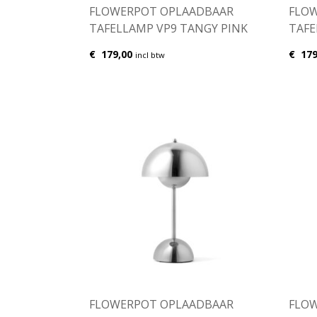
FLOWERPOT OPLAADBAAR
FLO
TAFELLAMP VP9 TANGY PINK
TAFE
€
179,00
€
179
incl btw
FLOWERPOT OPLAADBAAR
FLO