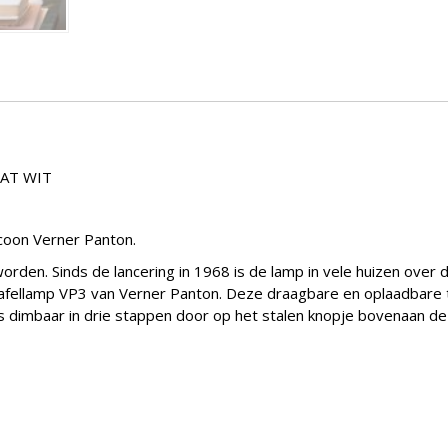
AT WIT
coon Verner Panton.
rden. Sinds de lancering in 1968 is de lamp in vele huizen over 
tafellamp VP3 van Verner Panton. Deze draagbare en oplaadbare t
 is dimbaar in drie stappen door op het stalen knopje bovenaan 