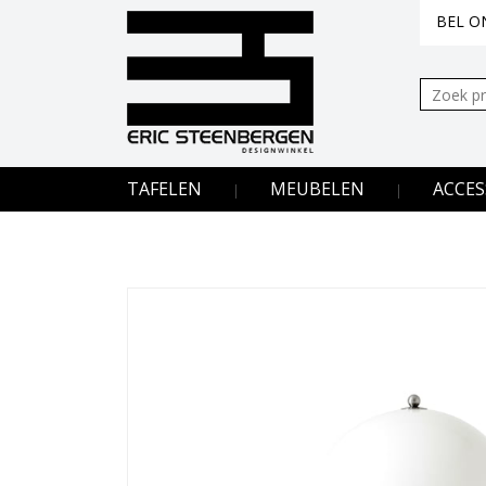
BEL ON
Zoeken:
TAFELEN
MEUBELEN
ACCES