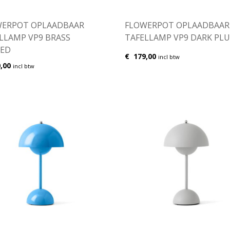
WERPOT OPLAADBAAR
FLOWERPOT OPLAADBAAR
LLAMP VP9 BRASS
TAFELLAMP VP9 DARK PL
TED
€
179,00
incl btw
,00
incl btw