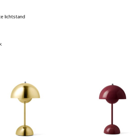
e lichtstand
k