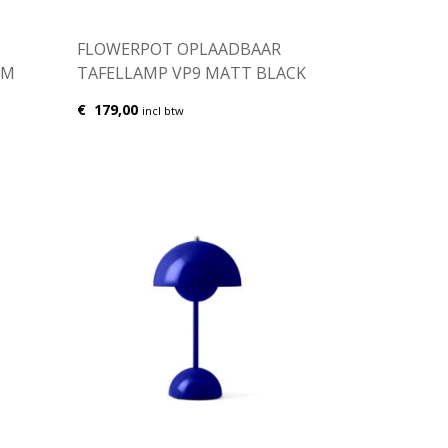
FLOWERPOT OPLAADBAAR
UM
TAFELLAMP VP9 MATT BLACK
€
179,00
incl btw