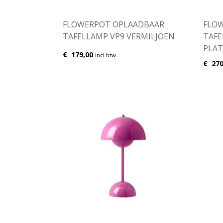
FLOWERPOT OPLAADBAAR
FLO
TAFELLAMP VP9 VERMILJOEN
TAFE
PLA
€
179,00
incl btw
€
270