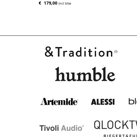
€
179,00
incl btw