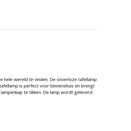
de hele wereld te vinden. De snoerloze tafellamp
afellamp is perfect voor binnenshuis en brengt
de lampenkap te tikken. De lamp wordt geleverd