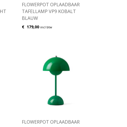
FLOWERPOT OPLAADBAAR
GHT
TAFELLAMP VP9 KOBALT
BLAUW
€
179,00
incl btw
FLOWERPOT OPLAADBAAR