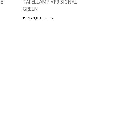
GE
TAFELLAMP VP9 SIGNAL
GREEN
€
179,00
incl btw