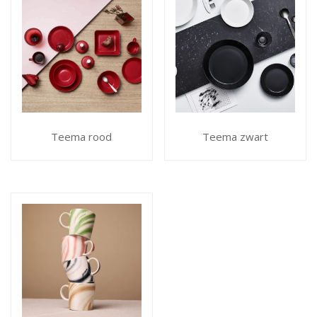
Teema rood
Teema zwart