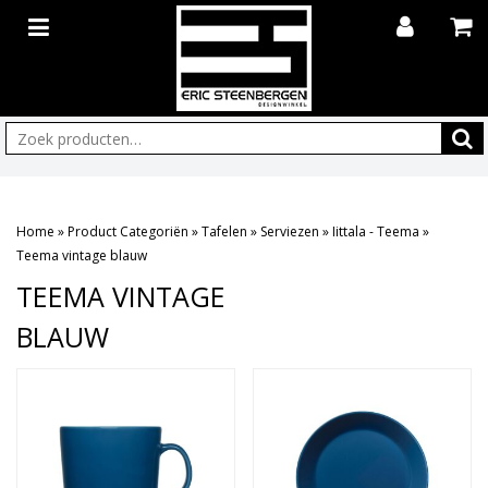
Zoeken:
Home
»
Product Categoriën
»
Tafelen
»
Serviezen
»
Iittala - Teema
»
Teema vintage blauw
TEEMA VINTAGE
BLAUW