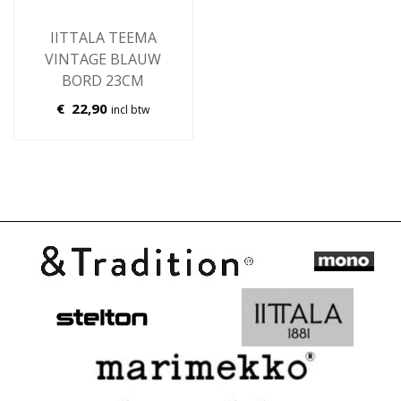
IITTALA TEEMA
VINTAGE BLAUW
BORD 23CM
€
22,90
incl btw