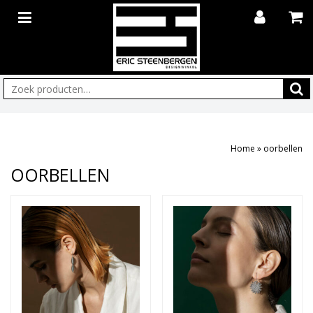
Zoeken:
Home
»
oorbellen
OORBELLEN