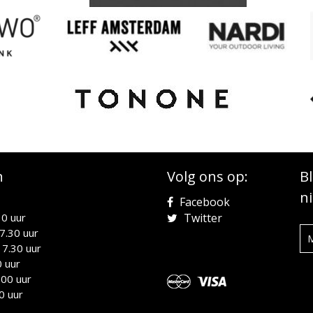
n
Volg ons op:
Bl
n
Facebook
30 uur
Twitter
7.30 uur
7.30 uur
0 uur
.00 uur
0 uur