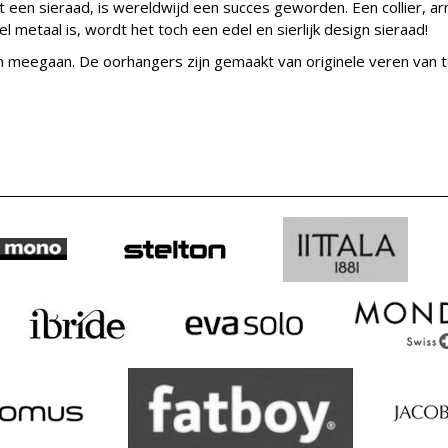
een sieraad, is wereldwijd een succes geworden. Een collier, armb
 metaal is, wordt het toch een edel en sierlijk design sieraad!
 meegaan. De oorhangers zijn gemaakt van originele veren van topk