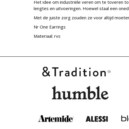
Het idee om industriële veren om te toveren tot 
lengtes en uitvoeringen. Hoewel staal een onedel
Met de juiste zorg zouden ze voor altijd moeten
Nr One Earrings
Materiaal: rvs