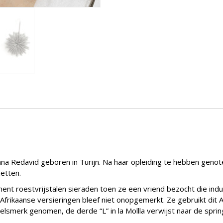
a Redavid geboren in Turijn. Na haar opleiding te hebben genote
zetten.
iment roestvrijstalen sieraden toen ze een vriend bezocht die i
Afrikaanse versieringen bleef niet onopgemerkt. Ze gebruikt dit Af
ndelsmerk genomen, de derde “L” in la Mollla verwijst naar de spri