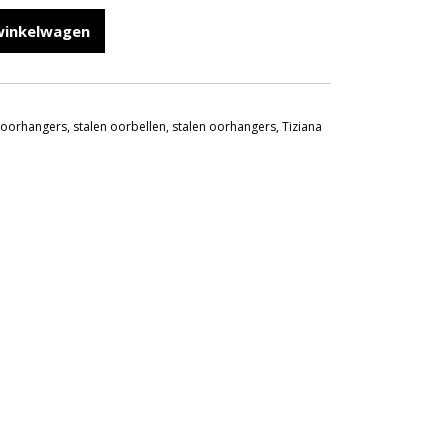
winkelwagen
,
oorhangers
,
stalen oorbellen
,
stalen oorhangers
,
Tiziana