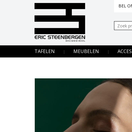
BEL ON
Zoeken:
TAFELEN
MEUBELEN
ACCES