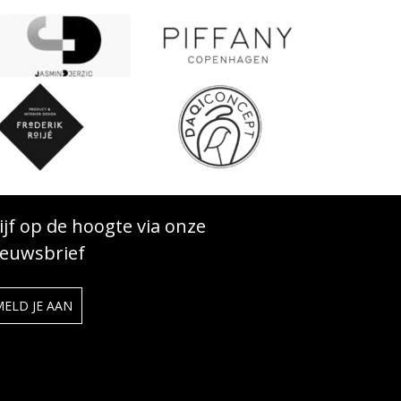
ijf op de hoogte via onze
ieuwsbrief
MELD JE AAN