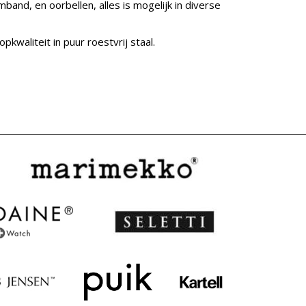
and, en oorbellen, alles is mogelijk in diverse
waliteit in puur roestvrij staal.