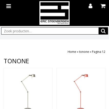
Zoeken:
Home
»
tonone
»
Pagina 12
TONONE