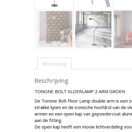
Beschrijving
Beschrijving
TONONE BOLT VLOERLAMP 2 ARM GROEN
De Tonone Bolt Floor Lamp double arm is een on
strakke lijnen en de iconische hoofdrol van de 
armen en een open kap van gepoedercoat alumin
aan de fitting.
De open kap heeft een mooie lichtverdeling voor