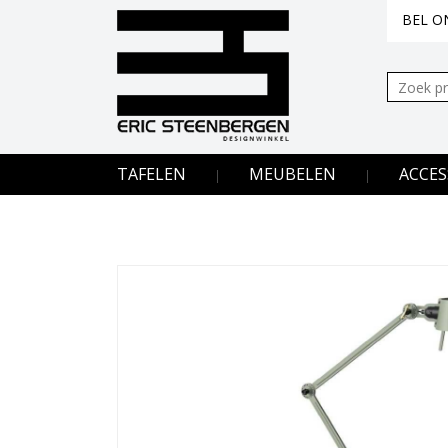
BEL ON
Zoeken:
TAFELEN
MEUBELEN
ACCES