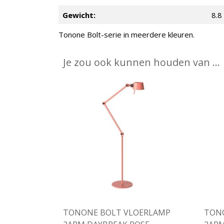
Gewicht:
8.8
Tonone Bolt-serie in meerdere kleuren.
Je zou ook kunnen houden van …
TONONE BOLT VLOERLAMP
TON