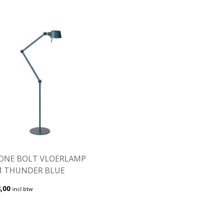
ONE BOLT VLOERLAMP
M THUNDER BLUE
,00
incl btw