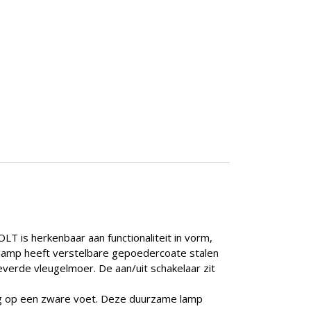
T is herkenbaar aan functionaliteit in vorm,
oerlamp heeft verstelbare gepoedercoate stalen
erde vleugelmoer. De aan/uit schakelaar zit
evig op een zware voet. Deze duurzame lamp